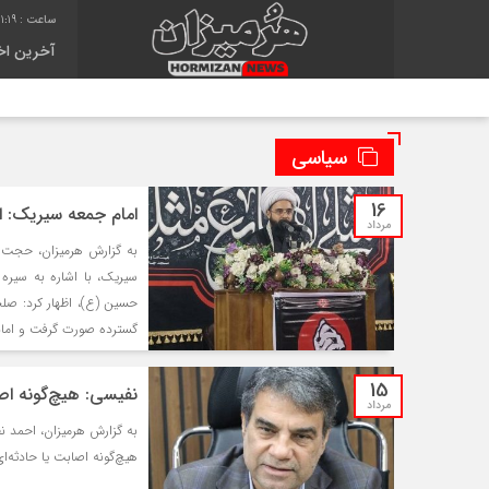
1:20
آخرین اخب
سیاسی
16
امام جمعه سیریک: ا
مرداد
به گزارش هرمیزان، حجت‌ا
سیریک، با اشاره به سیره
حسین (ع)، اظهار کرد: ص
گسترده صورت گرفت و امام 
15
نفیسی: هیچ‌گونه ا
مرداد
به گزارش هرمیزان، احمد ن
هیچ‌گونه اصابت یا حادثه‌