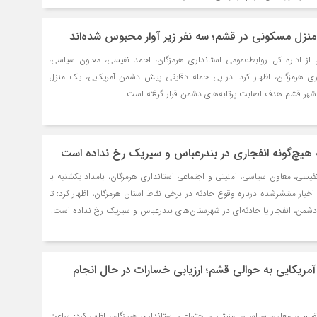
19 ساعت قبل
اشر
زل مسکونی در قشم؛ سه نفر زیر آوار محبوس شده‌اند
 از اداره کل روابط‌عمومی استانداری هرمزگان، احمد نفیسی، معاون سیاسی،
اری هرمزگان، اظهار کرد: در پی حمله دقایقی پیش دشمن آمریکایی، یک منزل
شهر قشم هدف اصابت پرتابه‌های دشمن قرار گرفته است.
 هیچ‌گونه انفجاری در بندرعباس و سیریک رخ نداده است
فیسی، معاون سیاسی، امنیتی و اجتماعی استانداری هرمزگان، بامداد یکشنبه با
اخبار منتشرشده درباره وقوع حادثه در برخی نقاط استان هرمزگان، اظهار کرد: تا
دشمن، انفجار یا حادثه‌ای در شهرستان‌های بندرعباس و سیریک رخ نداده است.
ریکایی به حوالی قشم؛ ارزیابی خسارات در حال انجام
فیسی، معاون سیاسی، امنیتی و اجتماعی استانداری هرمزگان، اظهار کرد: ساعت