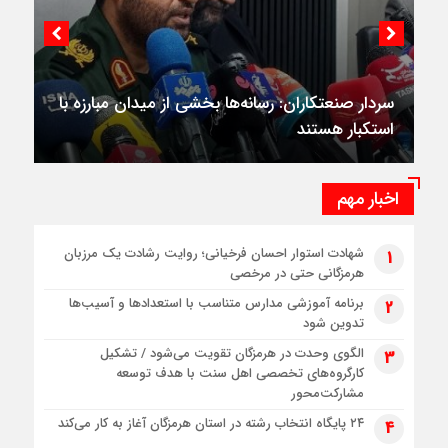
 از میدان مبارزه با
اخبار مهم
سخنگوی سپاه: رسانه‌ها امروز بخشی از سا
شهادت استوار احسان فرخیانی؛ روایت رشادت یک مرزبان
1
جنگ هستند
هرمزگانی حتی در مرخصی
برنامه آموزشی مدارس متناسب با استعدادها و آسیب‌ها
2
تدوین شود
الگوی وحدت در هرمزگان تقویت می‌شود / تشکیل
3
کارگروه‌های تخصصی اهل سنت با هدف توسعه
مشارکت‌محور
۲۴ پایگاه انتخاب رشته در استان هرمزگان آغاز به کار می‌کند
4