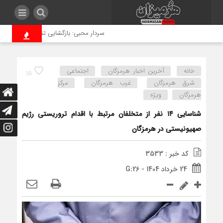
سردار محبی: بازگشایی تنگه‌ هرمز فقط با ا
خانه
آخرین اخبار هرمزگان
اجتماعی
15
شرق هرمزگان
غرب هرمزگان
مرکز
هرمزگان
ویژه
شناسایی ۱۴ نفر از متخلفان مرتبط با اقدام تروریستی رژیم
صهیونیستی در هرمزگان
کد خبر : 3533
24 خرداد 1404 - G:26