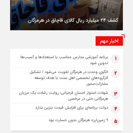
امام جمعه باید حلقه اتصال مردم و دستگاه‌های
حاکمیتی باشد
اخبار مهم
برنامه آموزشی مدارس متناسب با استعدادها و آسیب‌ها
1
تدوین شود
الگوی وحدت در هرمزگان تقویت می‌شود / تشکیل
2
کارگروه‌های تخصصی اهل سنت با هدف توسعه
مشارکت‌محور
شهادت استوار احسان فرخیانی؛ روایت رشادت یک مرزبان
3
هرمزگانی حتی در مرخصی
دولت برنامه‌ای برای افزایش قیمت بنزین ندارد
4
۹ زمین‌لرزه‌ هرمزگان بدون خسارت بود
5