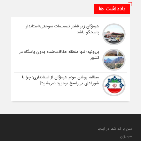
یادداشت ها
هرمزگان زیر فشار تصمیمات سوختی/استاندار
پاسخگو باشد
پرزوئیه؛ تنها منطقه حفاظت‌شده بدون پاسگاه در
کشور
مطالبه روشن مردم هرمزگان از استانداری: چرا با
شوراهای بی‌پاسخ برخورد نمی‌شود؟
متن یا کد شما در اینجا
هرمیزان