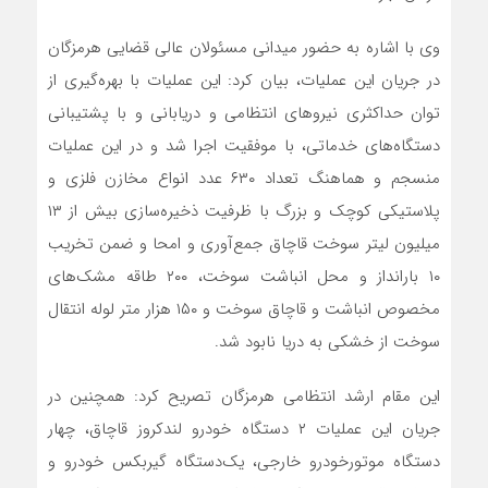
وی با اشاره به حضور میدانی مسئولان عالی قضایی هرمزگان
در جریان این عملیات، بیان کرد: این عملیات با بهره‌گیری از
توان حداکثری نیروهای انتظامی و دریابانی و با پشتیبانی
دستگاه‌های خدماتی، با موفقیت اجرا شد و در این عملیات
منسجم و هماهنگ تعداد ۶۳۰ عدد انواع مخازن فلزی و
پلاستیکی کوچک و بزرگ با ظرفیت ذخیره‌سازی بیش از ۱۳
میلیون لیتر سوخت قاچاق جمع‌آوری و امحا و ضمن تخریب
۱۰ بارانداز و محل انباشت سوخت، ۲۰۰ طاقه مشک‌های
مخصوص انباشت و قاچاق سوخت و ۱۵۰ هزار متر لوله انتقال
سوخت از خشکی به دریا نابود شد.
این مقام ارشد انتظامی هرمزگان تصریح کرد: همچنین در
جریان این عملیات ۲ دستگاه خودرو لندکروز قاچاق، چهار
دستگاه موتورخودرو خارجی، یک‌دستگاه گیربکس خودرو و