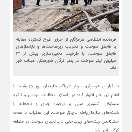
فرمانده انتظامی هرمزگان از اجرای طرح گسترده مقابله
با قاچاق سوخت و تخریب زیرساخت‌ها و باراندازهای
قاچاق سوخت، با ظرفیت ذخیره‌سازی بیش از ۱۳
میلیون لیتر سوخت در بندر کرگان شهرستان میناب خبر
داد.
به گزارش هرمیزان، سردار علی‌اکبر جاویدان روز چهارشنبه با
اعلام این خبر اظهار کرد: در راستای مطالبات مردمی و تاکید
مسئولان کشوری مبنی بر برخورد جدی و قاطعانه با
شبکه‌های سازمان‌یافته قاچاق سوخت، این عملیات با هدف
خشکاندن ریشه‌های زیرساختی قاچاقچیان سوخت در منطقه
کرگان اجرا شد.