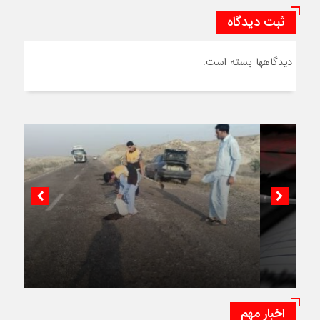
ثبت دیدگاه
دیدگاهها بسته است.
ضرب الاجل مدعی العموم برای رفع ۱۳ نقطه حادثه
خیز محور جاسک – کنارک
اخبار مهم