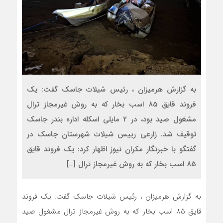
به گزارش هرمیزان ، رئیس شیلات جاسک گفت: یک
فروند قایق 85 اسب بخار که به روش غیرمجاز ترال
مشغول صید بود، در 2 مایلی اسکله اداره بندر جاسک
توقیف شد. زارعی رییس شیلات شهرستان جاسک در
گفتگو با خبرنگار مکران نیوز اظهار کرد: یک فروند قایق
85 اسب بخار که به روش غیرمجاز ترال […]
به گزارش هرمیزان ، رئیس شیلات جاسک گفت: یک فروند
قایق 85 اسب بخار که به روش غیرمجاز ترال مشغول صید