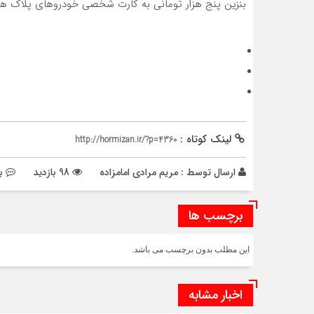
بنزین پنج هزار تومانی به کارت شخصی خودروهای پلاک هر
لینک کوتاه :
http://hormizan.ir/?p=4360
ارسال توسط :
مریم مرادی امامزاده
98 بازدید
ب
برچسب ها
این مطلب بدون برچسب می باشد.
اخبار مشابه