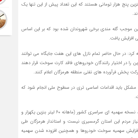
زین پنج هزار تومانی هستند که این تعداد پیش از این تنها یک
د.
ین موجب گله مندی برخی شهروندان شده بود که بر این اساس
 افزایش یافت.
کرد: در حال حاضر تمام نازل های این هفت جایگاه می توانند
ن را در اختیار رانندگان خودروهای فاقد کارت سوخت قرار دهند
رکت پخش فرآورده های نفتی منطقه هرمزگان اعلام کنند.
مشکل باید اقدامات اساسی تری در سطوح ملی انجام شود که
.
به گفته گیتی منش، با توجه به شرایط جغرافیایی و اقلیمی، نسخه سهمیه ای سراسری کشور (ماهانه ۶۰ لیتر بنزین یکهزار و
 پاسخگوی نیاز مردم این استان گرمسیری نیست و استاندار هرمزگان طی
و افزایش سهمیه سوخت خودروها و همچنین افزوده شدن سهمیه