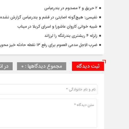
۲ حریق و ۲ مصدوم در بندرعباس
نفیسی: هیچ‌گونه اصابتی در قشم و بندرعباس گزارش نشده
شبیه خوانی کاروان عاشورا و اسرای کربلا در میناب
زلزله ۴ ریشتری بندرلنگه را لرزاند
ضرب الاجل مدعی العموم برای رفع ۱۳ نقطه حادثه خیز محور جاسک – کنارک
ثبت دیدگاه
مجموع دیدگاهها : 0
در ان