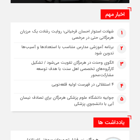
اخبار مهم
شهادت استوار احسان فرخیانی؛ روایت رشادت یک مرزبان
1
هرمزگانی حتی در مرخصی
برنامه آموزشی مدارس متناسب با استعدادها و آسیب‌ها
2
تدوین شود
الگوی وحدت در هرمزگان تقویت می‌شود / تشکیل
3
کارگروه‌های تخصصی اهل سنت با هدف توسعه
مشارکت‌محور
۴ استقلالی در فهرست اولیه قلعه‌نویی
4
جوابیه دانشگاه علوم پزشکی هرمزگان برای تصادف نیسان
5
آبی با دانشجوی پزشکی
یادداشت ها
هرمزگان زیر فشار تصمیمات سوختی/استاندار