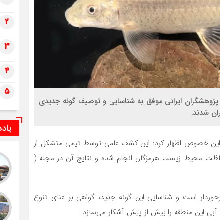
2
3
4
5
وهشگران ایرانی موفق به شناسایی و توصیف گونه جدیدی
یاد
 این خصوص اظهار کرد: این کشف علمی توسط تیمی متشکل از
ظت محیط ‌زیست هرمزگان انجام شده و نتایج آن در مجله (
برخوردار است و شناسایی این گونه جدید، گواهی بر غنای تنوع
ی این منطقه را بیش از پیش آشکار می‌سازد.