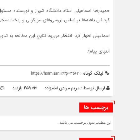
حمیدرضا اسماعیلی استاد دانشگاه شیراز و نویسنده مسئ
کرد این یافته‌ها بر اساس بررسی‌های مولکولی و ریخت‌سنج
اسماعیلی اظهار کرد: انتظار می‌رود نتایج این مطالعه به تد
انتهای پیام/
لینک کوتاه :
https://hormizan.ir/?p=3562
ارسال توسط :
مریم مرادی امامزاده
259 بازدید
برچسب ها
این مطلب بدون برچسب می باشد.