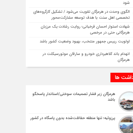
شود
الگوی وحدت در هرمزگان تقویت می‌شود / تشکیل کارگروه‌های
تخصصی اهل سنت با هدف توسعه مشارکت‌محور
شهادت استوار احسان فرخیانی؛ روایت رشادت یک مرزبان
هرمزگانی حتی در مرخصی
اولویت رییس جمهور منتخب، بهبود وضعیت کشور باشد
انهدام باند کلاهبرداری خودرو و سارقان موتورسیکلت در
هرمزگان
داشت ها
هرمزگان زیر فشار تصمیمات سوختی/استاندار پاسخگو
باشد
پرزوئیه؛ تنها منطقه حفاظت‌شده بدون پاسگاه در کشور