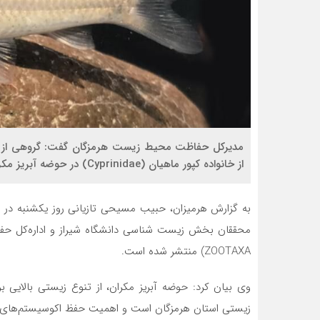
مدیرکل حفاظت محیط زیست هرمزگان گفت: گروهی از پژ
از خانواده کپور ماهیان (Cyprinidae) در حوضه آبریز مکران شدند.
به گزارش هرمیزان، حبیب مسیحی تازیانی روز یکشنبه در
محققان بخش زیست شناسی دانشگاه شیراز و اداره‌کل حفا
ZOOTAXA) منتشر شده است.
وی بیان کرد: حوضه آبریز مکران، از تنوع زیستی بالایی 
زیستی استان هرمزگان است و اهمیت حفظ اکوسیستم‌های آب