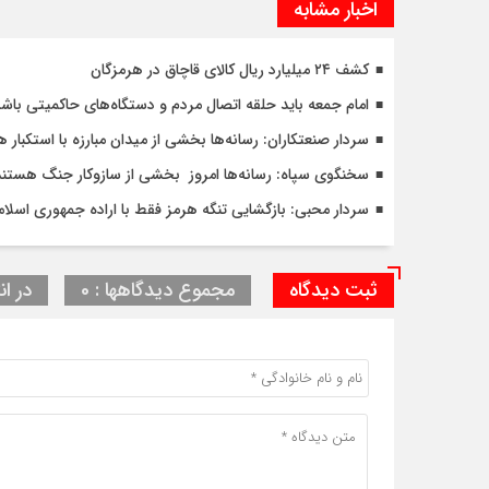
اخبار مشابه
کشف ۲۴ میلیارد ریال کالای قاچاق در هرمزگان
امام جمعه باید حلقه اتصال مردم و دستگاه‌های حاکمیتی باش
سردار صنعتکاران: رسانه‌ها بخشی از میدان مبارزه با استکبار 
سخنگوی سپاه: رسانه‌ها امروز بخشی از سازوکار جنگ هستند
سردار محبی: بازگشایی تنگه‌ هرمز فقط با اراده جمهوری اسلا
ثبت دیدگاه
مجموع دیدگاهها : 0
در ان