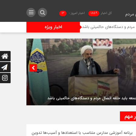
کل اخبار
1859
اخبار امروز :
13
 مردم
اخبار ویژه
ستگاه‌های حاکمیتی باشد
سردار محبی: بازگشایی تنگه‌ هرمز فقط با اراده جمهوری اس
معه باید حلقه اتصال مردم و دستگاه‌های حاکمیتی باشد
ر مهم
برنامه آموزشی مدارس متناسب با استعدادها و آسیب‌ها تدوین