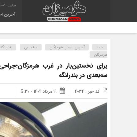
3:08
آخرین اخب
خانه
آخرین اخبار هرمزگان
اجتماعی
بندرلنگه
هرمزگان
برای نخستین‌بار در غرب هرمزگان؛جراح
سه‌بعدی در بندرلنگه
کد خبر : 4034
19 مرداد 1404 - G:30