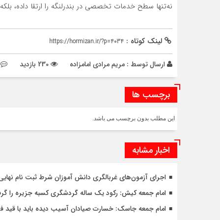
نه‌تنها سطح خدمات تخصصی در بندرلنگه را ارتقا داده، بلکه 
لینک کوتاه :
https://hormizan.ir/?p=4034
ارسال توسط :
مریم مرادی امامزاده
230 بازدید
برچسب ها
این مطلب بدون برچسب می باشد.
اخبار مشابه
اجرای آزمون‌های غربالگری دانش آموزان شرط ثبت نام نهای
امام جمعه کیش: رکود یک ساله گردشگری کسبه جزیره را گرف
امام جمعه جاسک: خسارت صیادان آسیب دیده باید با قید ف