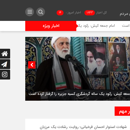
کل اخبار
1843
اخبار امروز :
14
 مردم
اخبار ویژه
 جمعه کیش: رکود یک ساله گردشگری کسبه جزیره را گرفتار کرده است
امام جمعه جا
جمعه کیش: رکود یک ساله گردشگری کسبه جزیره را گرفتار کرده است
ر مهم
شهادت استوار احسان فرخیانی؛ روایت رشادت یک مرزبان