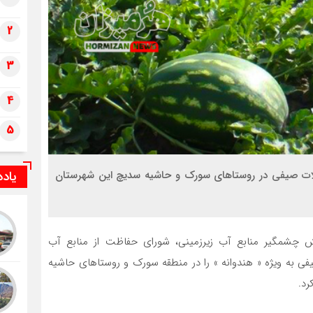
2
3
4
5
یاد
ات صیفی در روستاهای سورک و حاشیه سدیچ این شهرستان
ش چشمگیر منابع آب زیرزمینی، شورای حفاظت از منابع آب
 به‌ ویژه « هندوانه » را در منطقه سورک و روستاهای حاشیه
رد.