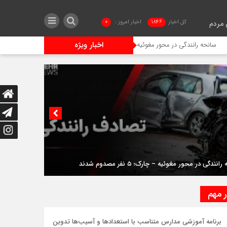
کل اخبار
1846
اخبار امروز :
0
 مردم
اخبار ویژه
ندگی در محور مغوئیه – چارک؛ ۵ نفر مصدوم شدند
جراره: حمایت از خبرنگاران س
نندگی در محور مغوئیه – چارک؛ ۵ نفر مصدوم شدند
ر مهم
برنامه آموزشی مدارس متناسب با استعدادها و آسیب‌ها تدوین