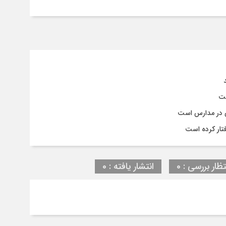
ست
ی در مدارس است
تار کرده است
تظار بررسی : 0
انتشار یافته : 0