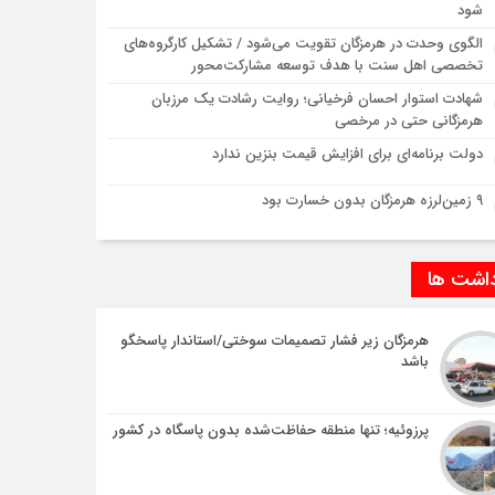
شود
الگوی وحدت در هرمزگان تقویت می‌شود / تشکیل کارگروه‌های
تخصصی اهل سنت با هدف توسعه مشارکت‌محور
شهادت استوار احسان فرخیانی؛ روایت رشادت یک مرزبان
هرمزگانی حتی در مرخصی
دولت برنامه‌ای برای افزایش قیمت بنزین ندارد
۹ زمین‌لرزه‌ هرمزگان بدون خسارت بود
داشت ها
هرمزگان زیر فشار تصمیمات سوختی/استاندار پاسخگو
باشد
پرزوئیه؛ تنها منطقه حفاظت‌شده بدون پاسگاه در کشور