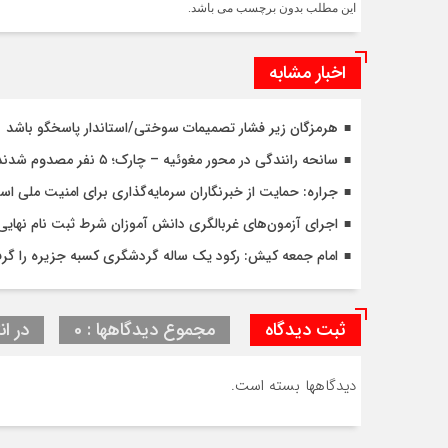
این مطلب بدون برچسب می باشد.
اخبار مشابه
هرمزگان زیر فشار تصمیمات سوختی/استاندار پاسخگو باشد
سانحه رانندگی در محور مغوئیه – چارک؛ ۵ نفر مصدوم شدند
جراره: حمایت از خبرنگاران سرمایه‌گذاری برای امنیت ملی ا
اجرای آزمون‌های غربالگری دانش آموزان شرط ثبت نام نهای
امام جمعه کیش: رکود یک ساله گردشگری کسبه جزیره را گرف
ثبت دیدگاه
مجموع دیدگاهها : 0
در ان
دیدگاهها بسته است.