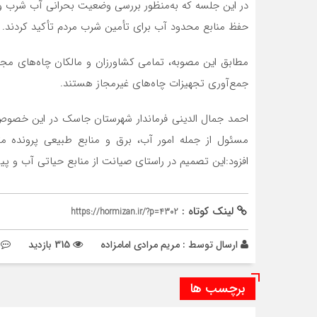
حفظ منابع محدود آب برای تأمین شرب مردم تأکید کردند.
مطابق این مصوبه، تمامی کشاورزان و مالکان چاه‌های مج
جمع‌آوری تجهیزات چاه‌های غیرمجاز هستند.
احمد جمال الدینی فرماندار شهرستان جاسک در این خصوص 
مسئول از جمله امور آب، برق و منابع طبیعی پرونده متخ
افزود:این تصمیم در راستای صیانت از منابع حیاتی آب و پ
لینک کوتاه :
https://hormizan.ir/?p=4302
ارسال توسط :
مریم مرادی امامزاده
315 بازدید
برچسب ها