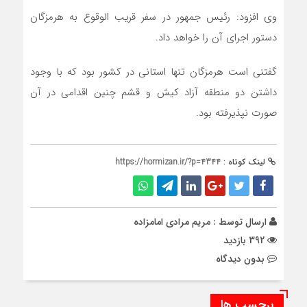
وی افزود: رئیس جمهور در سفر قریب الوقوع به هرمزگان
دستور اجرای آن را خواهد داد.
گفتنی است هرمزگان تنها استانی در کشور بود که با وجود
داشتن دو منطقه آزاد کیش و قشم چنین اقدامی در آن
صورت نپذیرفته بود.
لینک کوتاه :
https://hormizan.ir/?p=4344
ارسال توسط :
مریم مرادی امامزاده
392 بازدید
بدون دیدگاه
برچسب ها