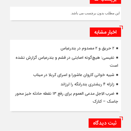
این مطلب بدون برچسب می باشد.
اخبار مشابه
۲ حریق و ۲ مصدوم در بندرعباس
نفیسی: هیچ‌گونه اصابتی در قشم و بندرعباس گزارش نشده
است
شبیه خوانی کاروان عاشورا و اسرای کربلا در میناب
زلزله ۴ ریشتری بندرلنگه را لرزاند
ضرب الاجل مدعی العموم برای رفع ۱۳ نقطه حادثه خیز محور
جاسک – کنارک
ثبت دیدگاه