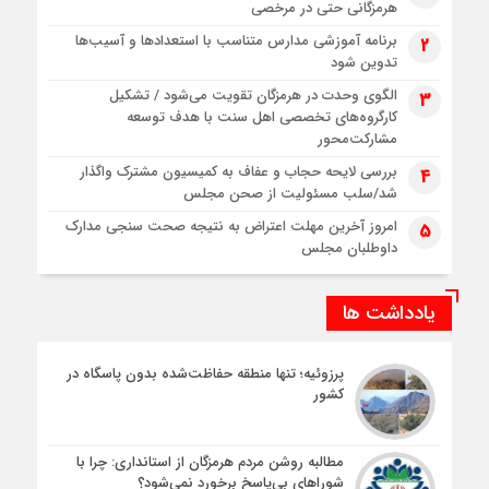
هرمزگانی حتی در مرخصی
برنامه آموزشی مدارس متناسب با استعدادها و آسیب‌ها
2
تدوین شود
الگوی وحدت در هرمزگان تقویت می‌شود / تشکیل
3
کارگروه‌های تخصصی اهل سنت با هدف توسعه
مشارکت‌محور
بررسی لایحه حجاب و عفاف به کمیسیون مشترک واگذار
4
شد/سلب مسئولیت از صحن مجلس
امروز آخرین مهلت اعتراض به نتیجه صحت سنجی مدارک
5
داوطلبان مجلس
یادداشت ها
پرزوئیه؛ تنها منطقه حفاظت‌شده بدون پاسگاه در
کشور
مطالبه روشن مردم هرمزگان از استانداری: چرا با
شوراهای بی‌پاسخ برخورد نمی‌شود؟