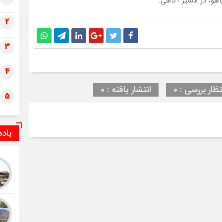
اهو، در مسیر آگاهی.
2
3
4
تظار بررسی : 0
انتشار یافته : 0
5
یاد