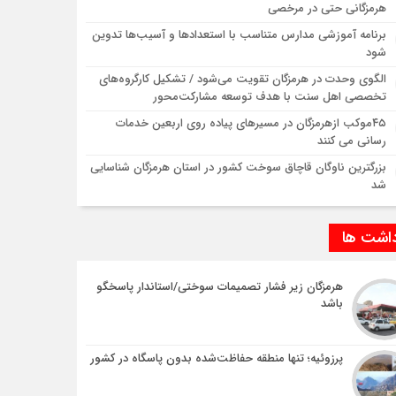
هرمزگانی حتی در مرخصی
برنامه آموزشی مدارس متناسب با استعدادها و آسیب‌ها تدوین
شود
الگوی وحدت در هرمزگان تقویت می‌شود / تشکیل کارگروه‌های
تخصصی اهل سنت با هدف توسعه مشارکت‌محور
۴۵موکب ازهرمزگان در مسیرهای پیاده روی اربعین خدمات
رسانی می کنند
بزرگترین ناوگان قاچاق سوخت کشور در استان هرمزگان شناسایی
شد
داشت ها
هرمزگان زیر فشار تصمیمات سوختی/استاندار پاسخگو
باشد
پرزوئیه؛ تنها منطقه حفاظت‌شده بدون پاسگاه در کشور