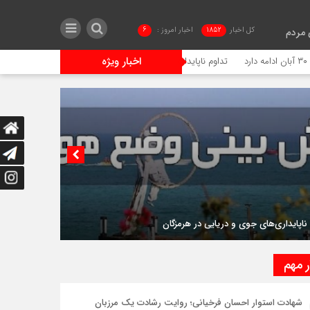
کل اخبار
1852
اخبار امروز :
6
 مردم
اخبار ویژه
تداوم ناپایداری‌های جوی و دریایی در هرمزگان
حضور «حاج مهدی س
ناپایداری‌های جوی و دریایی در هرمزگان
ر مهم
شهادت استوار احسان فرخیانی؛ روایت رشادت یک مرزبان