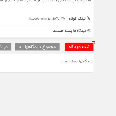
ما در هرمیزان، صدای حقیقت را بازتاب می‌دهیم؛ فارغ از هی
لینک کوتاه :
https://hormizan.ir/?p=170
برای
دیدگاه‌ها
بسته هستند
درباره
ما
ثبت دیدگاه
مجموع دیدگاهها : 0
در ان
دیدگاهها بسته است.