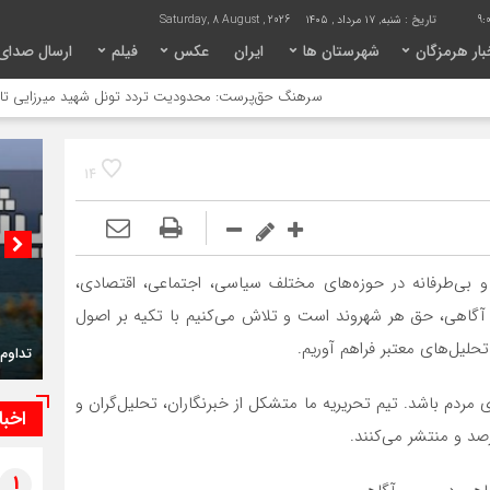
9:0
تاریخ :
شنبه, ۱۷ مرداد , ۱۴۰۵
Saturday, 8 August , 2026
ار هرمزگان
شهرستان ها
ایران
عکس
فیلم
ارسال صدای
سرهنگ حق‌پرست: محدودیت تردد تونل شهید میرزایی تا ۳۰ آبان ادامه دارد
14
 بی‌طرفانه در حوزه‌های مختلف سیاسی، اجتماعی، اقتصادی،
که آگاهی، حق هر شهروند است و تلاش می‌کنیم با تکیه بر اصول
حلیل‌های معتبر فراهم آوریم.
تداوم 
 مردم باشد. تیم تحریریه ما متشکل از خبرنگاران، تحلیل‌گران و
اخبا
رصد و منتشر می‌کنند.
1