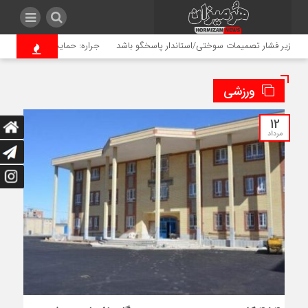
 فشار تصمیمات سوختی/استاندار پاسخگو باشد
جراره: حمایت از خبرنگاران سرمایه‌
ورزشی
12
مرداد