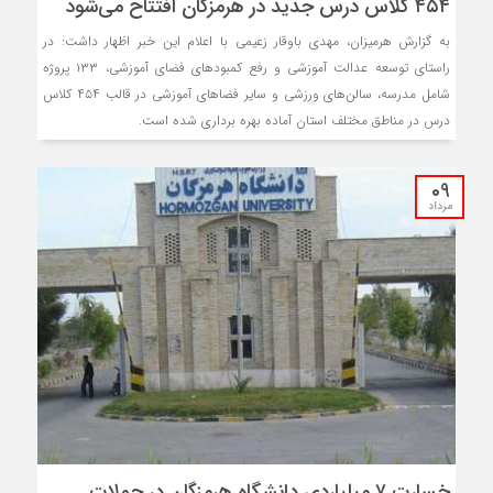
۴۵۴ کلاس درس جدید در هرمزگان افتتاح می‌شود
به گزارش هرمیزان، مهدی باوقار زعیمی با اعلام این خبر اظهار داشت: در
راستای توسعه عدالت آموزشی و رفع کمبودهای فضای آموزشی، ۱۳۳ پروژه
شامل مدرسه، سالن‌های ورزشی و سایر فضاهای آموزشی در قالب ۴۵۴ کلاس
درس در مناطق مختلف استان آماده‌ بهره برداری شده است.
09
مرداد
خسارت ۷ میلیاردی دانشگاه هرمزگان در حملات