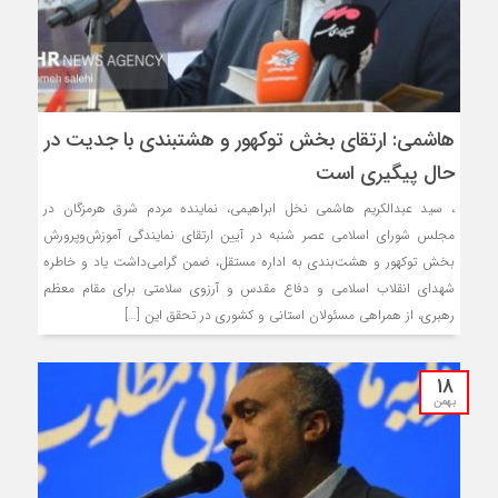
هاشمی: ارتقای بخش توکهور و هشتبندی با جدیت در
حال پیگیری است
، سید عبدالکریم هاشمی نخل ابراهیمی، نماینده مردم شرق هرمزگان در
مجلس شورای اسلامی عصر شنبه در آیین ارتقای نمایندگی آموزش‌وپرورش
بخش توکهور و هشت‌بندی به اداره مستقل، ضمن گرامی‌داشت یاد و خاطره
شهدای انقلاب اسلامی و دفاع مقدس و آرزوی سلامتی برای مقام معظم
رهبری، از همراهی مسئولان استانی و کشوری در تحقق این […]
18
بهمن