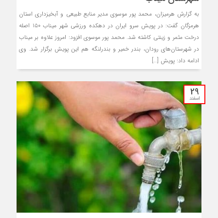
به گزارش هرمیزان، محمد پور موسوی مدیر منابع طبیعی و آبخیزداری استان
هرمزگان گفت: در پویش سرو ایران در دهکده ورزشی شهر میناب ۱۵۰ اصله
درخت مثمر و زینتی کاشته شد. محمد پور موسوی افزود: امروز علاوه بر میناب
در شهرستان‌های رودان، بندر خمیر و بندرلنگه هم این پویش برگزار شد. وی
ادامه داد: پویش […]
29
اسفند