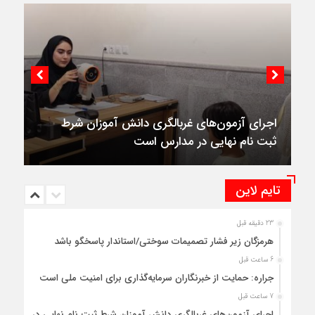
اجرای آزمون‌های غربالگری دانش آموزان شرط
ثبت نام نهایی در مدارس است
تایم لاین
23 دقیقه قبل
هرمزگان زیر فشار تصمیمات سوختی/استاندار پاسخگو باشد
6 ساعت قبل
جراره: حمایت از خبرنگاران سرمایه‌گذاری برای امنیت ملی است
7 ساعت قبل
اجرای آزمون‌های غربالگری دانش آموزان شرط ثبت نام نهایی در