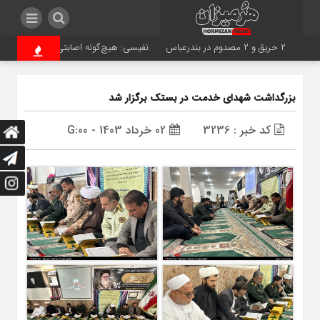
۲ حریق و ۲ مصدوم در بندرعباس
نفیسی: هیچ‌گونه اصابتی در قشم و بندرع
بزرگداشت شهدای خدمت در بستک برگزار شد
کد خبر : 3236
02 خرداد 1403 - G:00