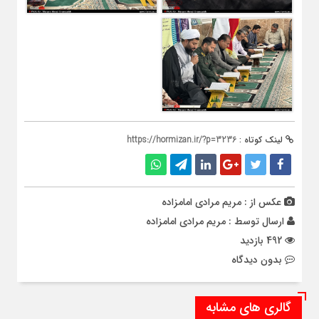
لینک کوتاه :
https://hormizan.ir/?p=3236
عکس از : مریم مرادی امامزاده
ارسال توسط :
مریم مرادی امامزاده
492 بازدید
بدون دیدگاه
گالری های مشابه