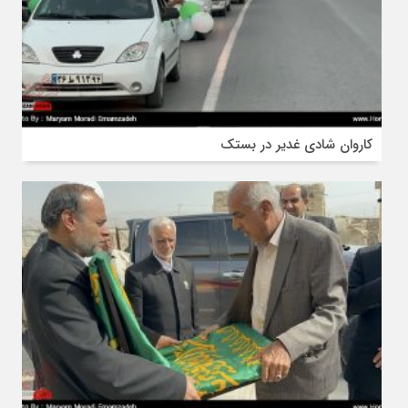
کاروان شادی غدیر در بستک