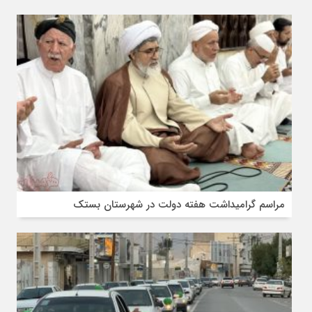
مراسم گرامیداشت هفته دولت در شهرستان بستک