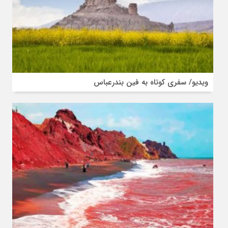
ویدیو/ سفری کوتاه به فین بندرعباس