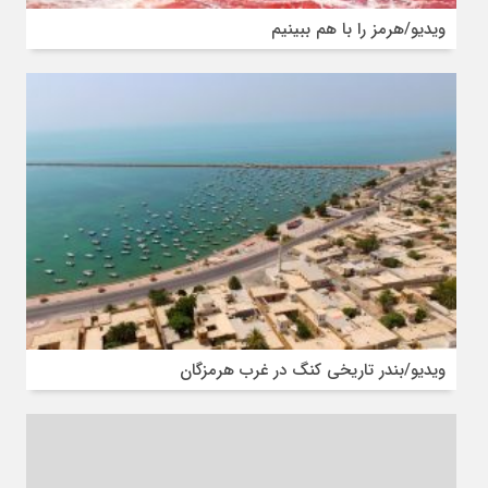
ویدیو/هرمز را با هم ببینیم
ویدیو/بندر تاریخی کنگ در غرب هرمزگان