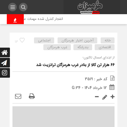
انفجار کنترل شده مهمات عمل نکرده دشمن 
خانه
آخرین اخبار هرمزگان
اجتماعی
13
اقتصادی
بندرلنگه
غرب هرمزگان
از ابتدای امسال تاکنون؛
۶۶ هزار تن کالا از بنادر غرب هرمزگان ترانزیت شد
کد خبر : 3519
12 خرداد 1404 - G:34