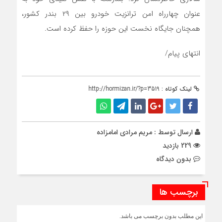
عنوان چهارراه امن ترانزیت خودرو بین ۲۹ بندر کشور،
همچنان جایگاه نخست این حوزه را حفظ کرده است.
انتهای پیام/
لینک کوتاه :
http://hormizan.ir/?p=3519
ارسال توسط :
مریم مرادی امامزاده
229 بازدید
بدون دیدگاه
برچسب ها
این مطلب بدون برچسب می باشد.