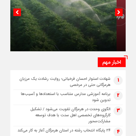
اینفوگرافیک؛ استفاده از روش‌های آبیاری نوین در
هرمزگان
اخبار مهم
شهادت استوار احسان فرخیانی؛ روایت رشادت یک مرزبان
1
هرمزگانی حتی در مرخصی
برنامه آموزشی مدارس متناسب با استعدادها و آسیب‌ها
2
تدوین شود
الگوی وحدت در هرمزگان تقویت می‌شود / تشکیل
3
کارگروه‌های تخصصی اهل سنت با هدف توسعه
مشارکت‌محور
۲۴ پایگاه انتخاب رشته در استان هرمزگان آغاز به کار می‌کند
4