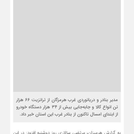
مدیر بنادر و دریانوردی غرب هرمزگان از ترانزیت ۶۶ هزار
تن انواع کالا و جابه‌جایی بیش از ۳۴ هزار دستگاه خودرو
از ابتدای امسال تاکنون از بنادر غرب این استان خبر داد.
به گزارش هرمیزان، مرتضی سالاری روز دوشنبه افزود: در این