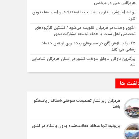
هرمزگانی حتی در مرخصی
برنامه آموزشی مدارس متناسب با استعدادها و آسیب‌ها تدوین
شود
الگوی وحدت در هرمزگان تقویت می‌شود / تشکیل کارگروه‌های
تخصصی اهل سنت با هدف توسعه مشارکت‌محور
۴۵موکب ازهرمزگان در مسیرهای پیاده روی اربعین خدمات
رسانی می کنند
بزرگترین ناوگان قاچاق سوخت کشور در استان هرمزگان شناسایی
شد
داشت ها
هرمزگان زیر فشار تصمیمات سوختی/استاندار پاسخگو
باشد
پرزوئیه؛ تنها منطقه حفاظت‌شده بدون پاسگاه در کشور