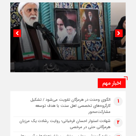
امام جمعه کیش: رکود یک ساله گردشگری کسبه
جزیره را گرفتار کرده است
اخبار مهم
الگوی وحدت در هرمزگان تقویت می‌شود / تشکیل
1
کارگروه‌های تخصصی اهل سنت با هدف توسعه
مشارکت‌محور
شهادت استوار احسان فرخیانی؛ روایت رشادت یک مرزبان
2
هرمزگانی حتی در مرخصی