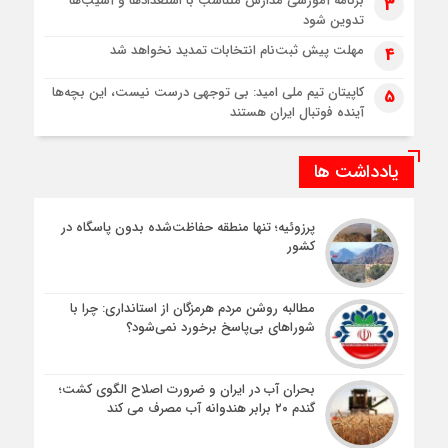
برنامه آموزشی مدارس متناسب با استعدادها و آسیب‌ها
3
تدوین شود
مهلت پیش ثبت‌نام انتخابات تمدید نخواهد شد
4
کاپیتان تیم ملی امید: بی توجهی درست نیست، این بچه‌ها
5
آینده فوتبال ایران هستند
یادداشت ها
پرزوئیه؛ تنها منطقه حفاظت‌شده بدون پاسگاه در
کشور
مطالبه روشن مردم هرمزگان از استانداری: چرا با
شوراهای بی‌پاسخ برخورد نمی‌شود؟
بحران آب در ایران و ضرورت اصلاح الگوی کشت؛
گندم ۲۰ برابر هندوانه آب مصرف می کند