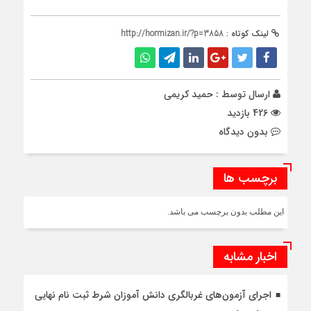
لینک کوتاه :
http://hormizan.ir/?p=3858
ارسال توسط :
حمید کریمی
426 بازدید
بدون دیدگاه
برچسب ها
این مطلب بدون برچسب می باشد.
اخبار مشابه
اجرای آزمون‌های غربالگری دانش آموزان شرط ثبت نام نهایی