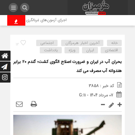
اجرای آزمون‌های غربالگری دانش آموزان شرط
خانه
آخرین اخبار هرمزگان
اجتماعی
12
اقتصادی
ایران
ویژه
یادداشت
بحران آب در ایران و ضرورت اصلاح الگوی کشت؛ گندم ۲۰ برابر
هندوانه آب مصرف می کند
کد خبر : 3858
07 مرداد 1404 - G:11